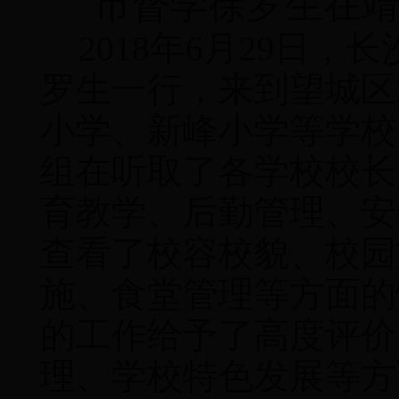
市督学徐罗生在
2018
年
6
月
29
日，长
罗生一行，来到望城区
小学、新峰小学等学校
组在听取了各学校校长
育教学、后勤管理、安
查看了校容校貌、校园
施、食堂管理等方面的
的工作给予了高度评价
理、学校特色发展等方