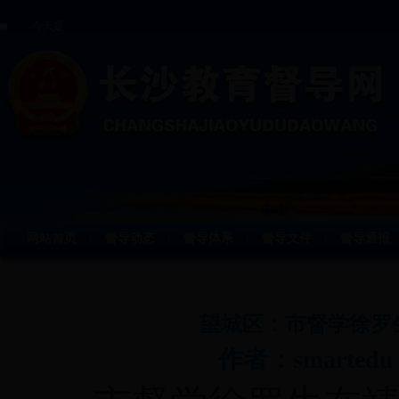
今天是
网站首页
督导动态
督导体系
督导文件
督导通报
丨
丨
丨
丨
望城区：市督学徐罗
作者：smartedu