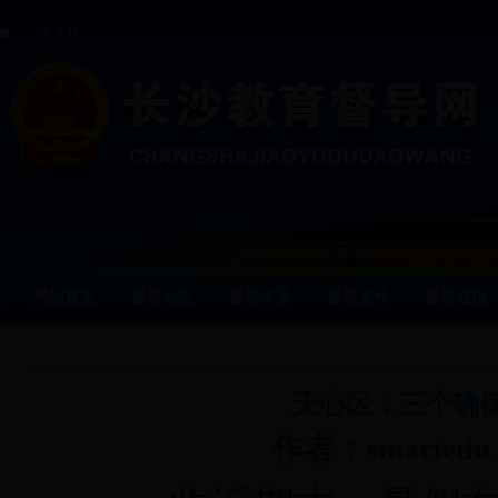
今天是
网站首页
督导动态
督导体系
督导文件
督导通报
丨
丨
丨
丨
天心区：三个确保
作者：smartedu