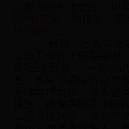
起教育的主体责任，切实
动”的落实，构建学生安
故的发生。
最后，区教育党
安全工作作了重要强调
保“三个到位”：
一是认
感；
各单位要结合自身
明确管理责任，加大监
措施，确保暑期及下阶
二是措施到位，切实构筑
和幼儿园要通过深入开