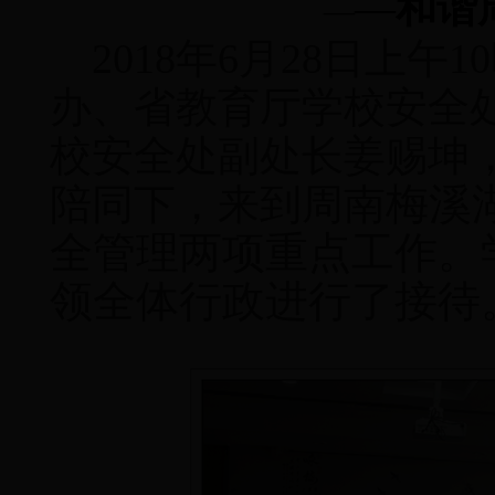
—
和谐
—
2018
年
6
月
28
日上午
10
办、省教育厅学校安全
校安全处副处长姜赐坤
梅溪
陪同下，来到周南
全管理两项重点工作。
领全体行政进行了接待