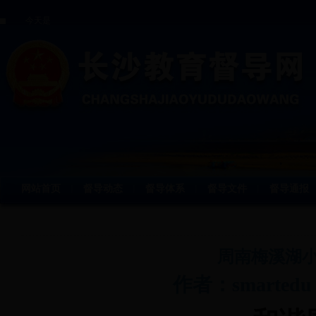
今天是
网站首页
督导动态
督导体系
督导文件
督导通报
丨
丨
丨
丨
周南梅溪湖
作者：smartedu