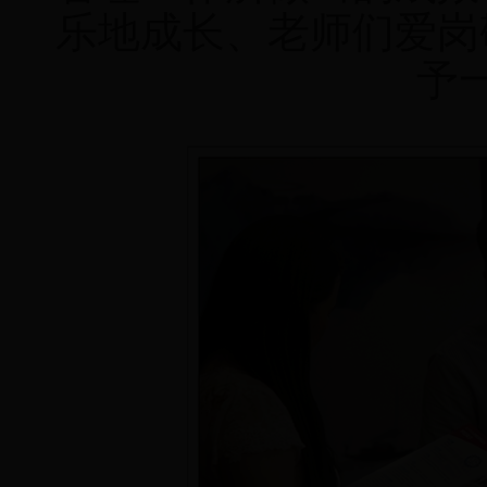
乐地成长、老师们爱岗
予