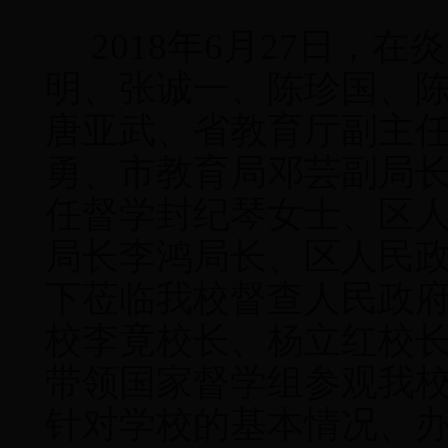
2018年6月27日，
明、张诚一、陈珍国、
唐亚武、省教育厅副主
勇、市教育局邓芸副局
任督学封纪琴女士、区
局长李鸿局长、区人民
下莅临我校督查人民政
校李竟校长、杨立红校
带领国家督学组参观我
针对学校的基本情况、