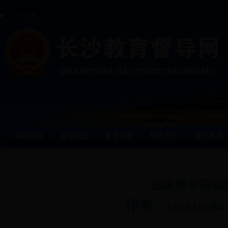
今天是
网站首页
督导动态
督导体系
督导文件
督导通报
丨
丨
丨
丨
国家督学莅临
作者：smartedu