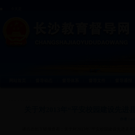
今天是
网站首页
督导动态
督导体系
督导文件
督导通报
丨
丨
丨
丨
关于对2013年“平安校园建设先
作者：adm
请点击如下链接查看：
关于对2013年“平安校园建设先进县