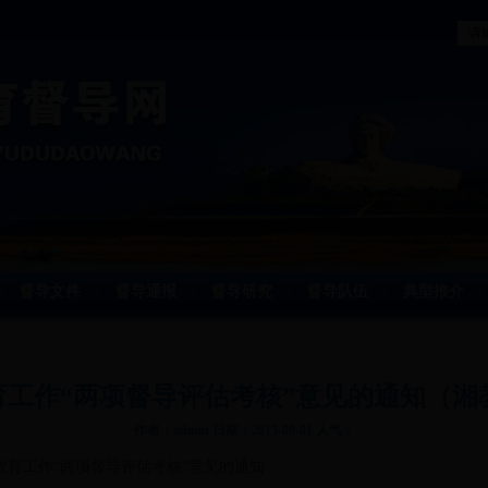
督导文件
督导通报
督导研究
督导队伍
典型推介
丨
丨
丨
丨
丨
丨
工作“两项督导评估考核”意见的通知（湘教督通
作者：admin 日期：2015-09-01 人气：
教育工作“两项督导评估考核”意见的通知