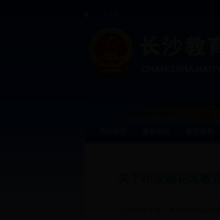
今天是
网站首页
督导动态
督导体系
丨
丨
关于印发雨花区教育
点此附件查看：
关于印发雨花区