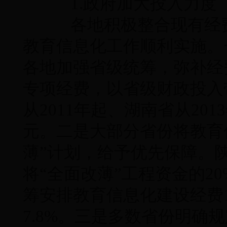
1.政府加大投入力度
各地积极整合现有经费
教育信息化工作顺利实施。
各地加强省级统筹，弥补经
专项经费，以省级财政投入
从2011年起、湖南省从20
元。二是大部分省份将教育
薄”计划，给予优先保障。陕
将“全面改薄”工程资金的2
筹安排教育信息化建设经费1
7.8%。三是多数省份明确