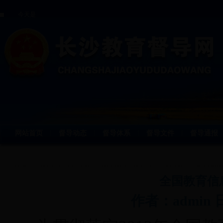
今天是
网站首页
督导动态
督导体系
督导文件
督导通报
丨
丨
丨
丨
全国教育信
作者：admin 日