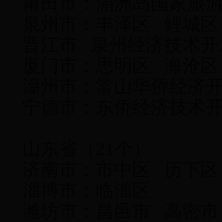
莆田市：湄洲岛国家旅
泉州市：丰泽区 鲤城区
晋江市 泉州经济技术开
厦门市：思明区 海沧
漳州市：常山华侨经济
宁德市：东侨经济技术
山东省（21个）
济南市：市中区 历下区
淄博市：临淄区
潍坊市：昌邑市 高密市