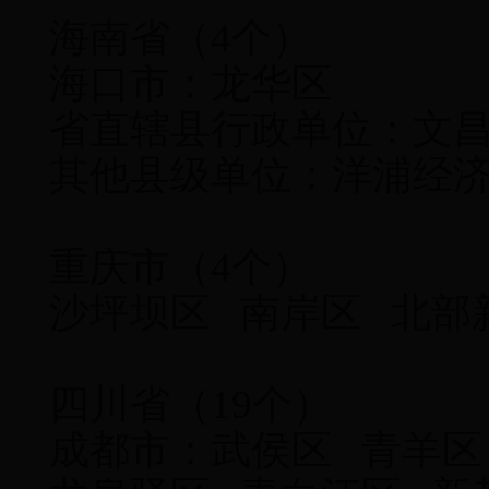
海南省（4个）
海口市：龙华区
省直辖县行政单位：文
其他县级单位：洋浦经
重庆市（4个）
沙坪坝区 南岸区 北部
四川省（19个）
成都市：武侯区 青羊区