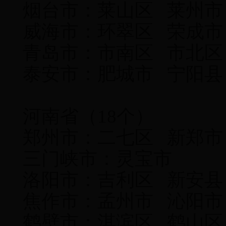
烟台市：莱山区 
威海市：环翠区 荣成市
青岛市：市南区 市北区
泰安市：肥城市 宁阳县
河南省（18个）
郑州市：二七区 新郑市
三门峡市：灵宝市
洛阳市：吉利区 新安县
焦作市：孟州市 沁阳市
鹤壁市：淇滨区 鹤山区