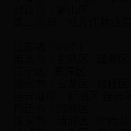
鸡西市：麻山区
森工总局：牡丹江林业
江苏省（65个）
南京市：玄武区 建邺区
江宁区 高淳区
徐州市：云龙区 鼓楼区
连云港市：新浦区 连云
宿迁市：宿城区
淮安市：清浦区 盱眙县