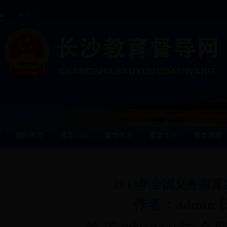
今天是
网站首页
督导动态
督导体系
督导文件
督导通报
丨
丨
丨
丨
2013年全国义务教
作者：admin 日