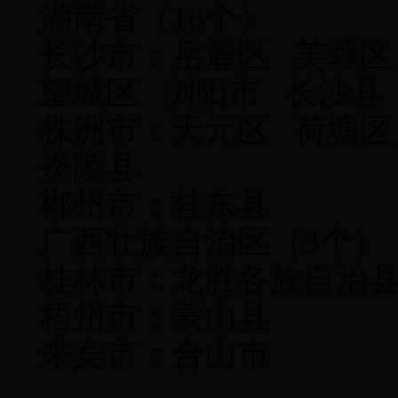
湖南省（16个）
长沙市：岳麓区 芙蓉区
望城区 浏阳市 长沙县
株洲市：天元区 荷塘区
炎陵县
郴州市：桂东县
广西壮族自治区（3个）
桂林市：龙胜各族自
梧州市：蒙山县
来宾市：合山市