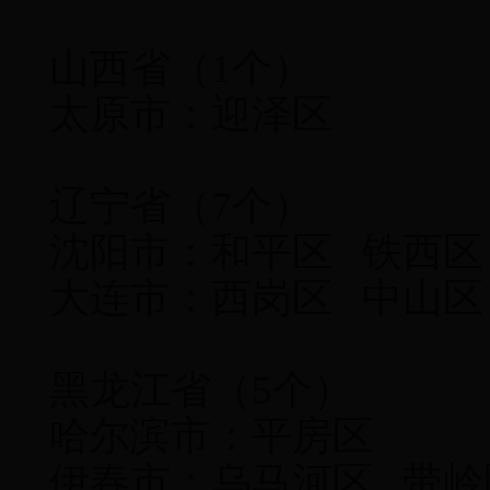
山西省（1个）
太原市：迎泽区
辽宁省（7个）
沈阳市：和平区 铁
大连市：西岗区 中山区
黑龙江省（5个）
哈尔滨市：平房区
伊春市：乌马河区 带岭