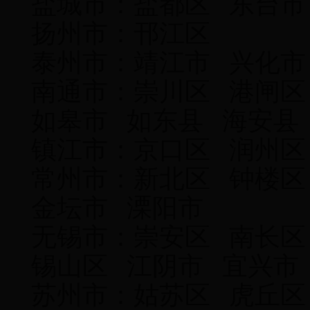
盐城市：盐都区 东台
扬州市：邗江区
泰州市：靖江市 
南通市：崇川区 港闸区
如皋市 如东县 海安县
镇江市：京口区 润州区
常州市：新北区 钟楼区
金坛市 溧阳市
无锡市：崇安区 南长区
锡山区 江阴市 
苏州市：姑苏区 虎丘区