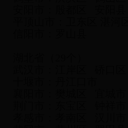
安阳市：殷都区 安阳县
平顶山市：卫东区 湛
信阳市：罗山县
湖北省（29个）
武汉市：江岸区 硚口区
十堰市：丹江口市
襄阳市：樊城区 宜城市
荆门市：东宝区 钟祥市
孝感市：孝南区 汉川市