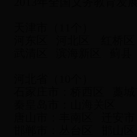
2013年全国义务教育
天津市（11个）
河东区 河北区 红桥区
武清区 滨海新区 蓟县
河北省（10个）
石家庄市：桥西区 藁城
秦皇岛市：山海关区
唐山市：丰南区 迁
邯郸市：丛台区 邯山区