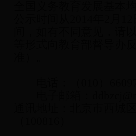
全国义务教育发展基本均
公示时间从2014年2月1
间，如有不同意见，请
等形式向教育部督导办
准）。
电话：（010）660973
电子邮箱：
ddbzcj@m
通讯地址：北京市西城区
（100816）