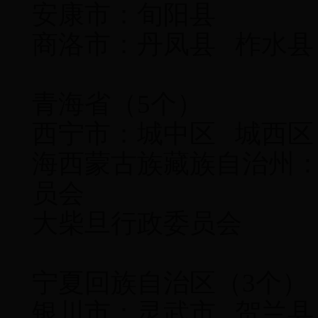
安康市：旬阳县
商洛市：丹凤县 柞水县
青海省（5个）
西宁市：城中区 城西区
海西蒙古族藏族自治州：
员会
大柴旦行政委员会
宁夏回族自治区（3个）
银川市：灵武市 贺兰县