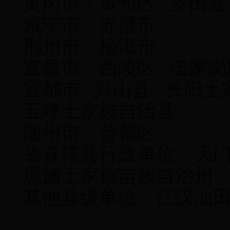
黄冈市：黄州区 罗田县
咸宁市：赤壁市
荆州市：松滋市
宜昌市：西陵区 伍家岗
宜都市 兴山县 长阳土
五峰土家族自治县
随州市：曾都区
省直辖县行政单位：天
恩施土家族苗族自治州
其他县级单位：江汉油