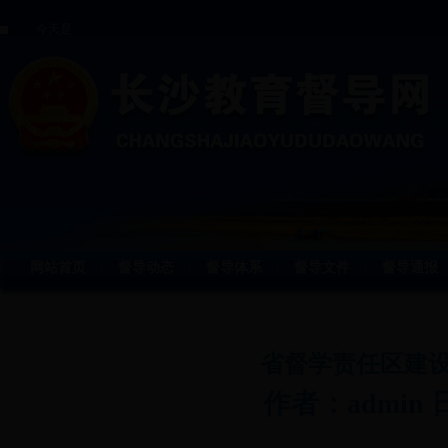
今天是
网站首页
督导动态
督导体系
督导文件
督导通报
丨
丨
丨
丨
省督学责任区建
作者：admin 日