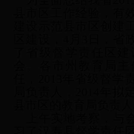
县市区工作经验，有
建设示范县市区创建
区建设，
4
月
3
日，省
了省级督学责任区建
会。各市州教育局主
任，
2013
年省级督学
局负责人，
2014
年拟
县市区的教育局负责人
上午实地考察，与
习了汉寿县督学责任