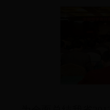
为全面总结我省
201