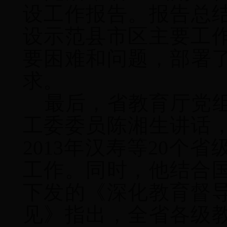
设工作报告。报告总
设示范县市区主要工
要困难和问题，部署
求。
最后，省教育厅党
工委委员陈湘生讲话
2013
年汉寿等
20
个省
工作。同时，他结合
下发的《深化教育督
见》指出，全省各级